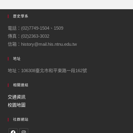
歷史學系
電話：(02)7749-1504、1509
傳真：(02)2363-3032
信箱：history@mail.his.ntnu.edu.tw
地址
地址：106308臺北市和平東路一段162號
相關連結
交通資訊
校園地圖
社群網站