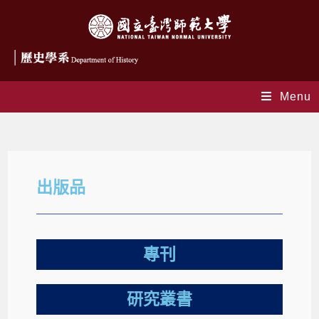
Menu
出版品
出版品
專刊
研究叢書