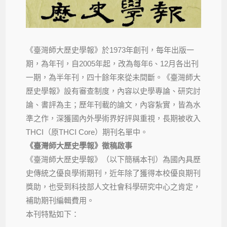
《臺灣師大歷史學報》於1973年創刊，每年出版一
期，為年刊，自2005年起，改為每年6、12月各出刊
一期，為半年刊，四十餘年來從未間斷。《臺灣師大
歷史學報》設有審查制度，內容以史學專論、研究討
論、書評為主；歷年刊載的論文，內容紮實，皆為水
準之作，深獲國內外學術界好評與重視，長期被收入
THCI（原THCI Core）期刊名單中。
《臺灣師大歷史學報》徵稿啟事
《臺灣師大歷史學報》（以下簡稱本刊）為國內具歷
史傳統之優良學術期刊，近年除了獲得本校優良期刊
獎助，也受到科技部人文社會科學研究中心之肯定，
補助期刊編輯費用。
本刊特點如下：