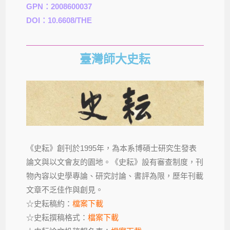
GPN：2008600037
DOI：10.6608/THE
臺灣師大史耘
《史耘》創刊於1995年，為本系博碩士研究生發表
論文與以文會友的園地。《史耘》設有審查制度，刊
物內容以史學專論、研究討論、書評為限，歷年刊載
文章不乏佳作與創見。
☆史耘稿約：
檔案下載
☆史耘撰稿格式：
檔案下載