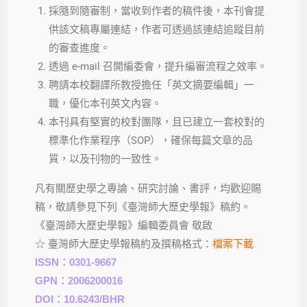
採隨到隨審制，當收到作者的稿件後，本刊會提
供該文稿專屬連結，作者可透過該連結追蹤目前
的審查進度。
透過 e-mail 召開編委會，提升編審流程之效率。
聘請本校翻譯所教授擔任「英文摘要編輯」一
職，優化本刊英文內容。
本刊具有堅實的校對團隊，且已建立一套校對的
標準化作業程序（SOP），確保每篇文章的品
質，以及刊物的一致性。
凡有關歷史學之專論、研究討論、書評，均歡迎賜
稿，敬請參見下列《臺灣師大歷史學報》稿約。
《臺灣師大歷史學報》編輯委員會 敬啟
☆ 臺灣師大歷史學報稿約及撰稿格式：
檔案下載
ISSN：0301-9667
GPN：2006200016
DOI：10.6243/BHR