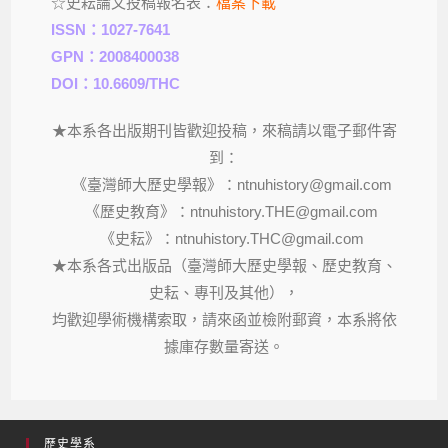
☆史耘論文投稿報名表：
檔案下載
ISSN：1027-7641
GPN：2008400038
DOI：10.6609/THC
★本系各出版期刊皆歡迎投稿，來稿請以電子郵件寄
到：
《臺灣師大歷史學報》：ntnuhistory@gmail.com
《歷史教育》：ntnuhistory.THE@gmail.com
《史耘》：ntnuhistory.THC@gmail.com
★本系各式出版品（臺灣師大歷史學報、歷史教育、
史耘、專刊及其他），
均歡迎學術機構索取，請來函並檢附郵資，本系將依
據庫存數量寄送。
歷史學系