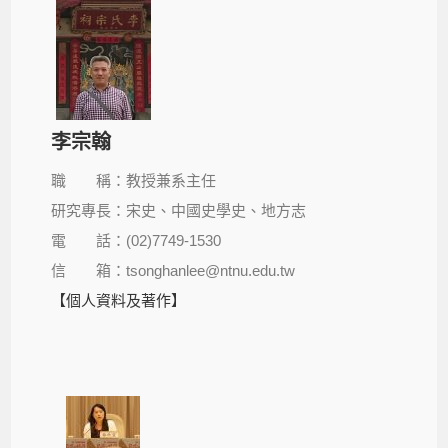
李宗翰
職 稱：教授兼系主任
研究專長：宋史、中國史學史、地方志
電 話：(02)7749-1530
信 箱：tsonghanlee@ntnu.edu.tw
【個人資料及著作】