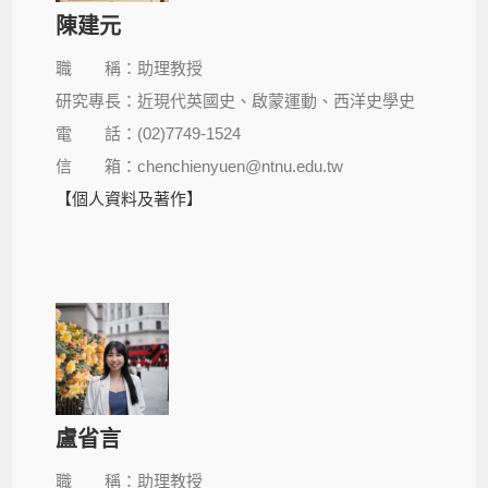
陳建元
職 稱：助理教授
研究專長：近現代英國史、啟蒙運動、西洋史學史
電 話：(02)7749-1524
信 箱：chenchienyuen@ntnu.edu.tw
【個人資料及著作】
盧省言
職 稱：助理教授