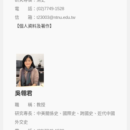
電 話：(02)7749-1528
信 箱：t23003@ntnu.edu.tw
【個人資料及著作】
吳翎君
職 稱：教授
研究專長：中美關係史、國際史、跨國史、近代中國
外交史