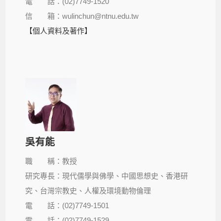
電 話：(02)7749-1520
信 箱：wulinchun@ntnu.edu.tw
【個人資料及著作】
吳有能
職 稱：教授
研究專長：現代儒學與佛學、中國思想史、香港研
究、台灣宗教史、人權及環境動物倫理
電 話：(02)7749-1501
電 話：(02)7749-1529