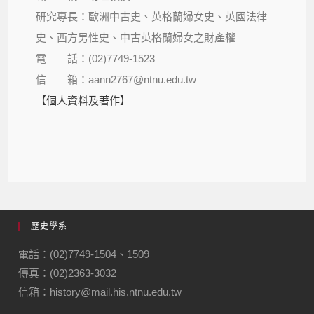
研究專長：歐洲中古史、英格蘭婦女史、英國法律
史、西方男性史、中古英格蘭婦女之財產權
電 話：(02)7749-1523
信 箱：aann2767@ntnu.edu.tw
【個人資料及著作】
歷史學系
電話：(02)7749-1504、1509
傳真：(02)2363-3032
信箱：history@mail.his.ntnu.edu.tw