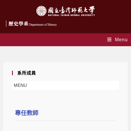
Menu
系所成員
系所成員
MENU
專任教師