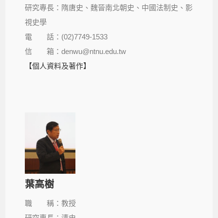
研究專長：隋唐史、魏晉南北朝史、中國法制史、影
視史學
電 話：(02)7749-1533
信 箱：denwu@ntnu.edu.tw
【個人資料及著作】
葉高樹
職 稱：教授
研究專長：清史