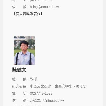
信 箱：billng@ntnu.edu.tw
【個人資料及著作】
陳健文
職 稱：教授
研究專長：中亞及北亞史、東西交通史、秦漢史
電 話：(02)7749-1538
信 箱：cjw1214@ntnu.edu.tw