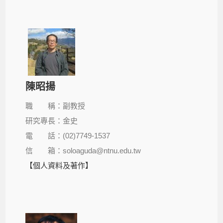
陳昭揚
職 稱：副教授
研究專長：金史
電 話：(02)7749-1537
信 箱：soloaguda@ntnu.edu.tw
【個人資料及著作】