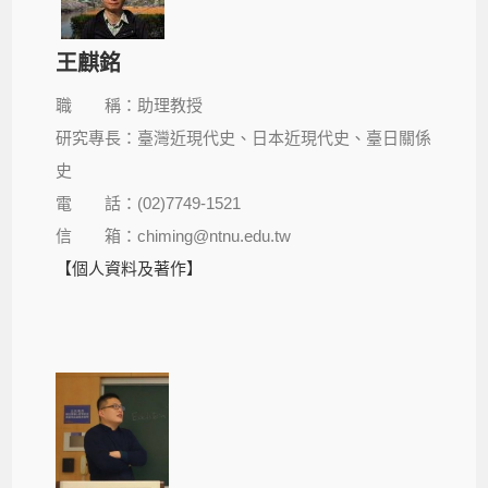
王麒銘
職 稱：助理教授
研究專長：臺灣近現代史、日本近現代史、臺日關係
史
電 話：(02)7749-1521
信 箱：chiming@ntnu.edu.tw
【個人資料及著作】