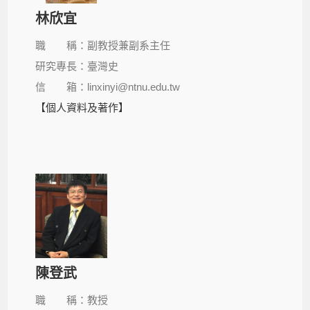
林欣宜
職 稱：副教授兼副系主任
研究專長：臺灣史
信 箱：linxinyi@ntnu.edu.tw
【個人資料及著作】
陳登武
職 稱：教授