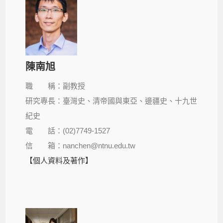
陳南旭
職 稱：副教授
研究專長：臺灣史、清帝國與東亞、邊疆史、十九世
紀史
電 話：(02)7749-1527
信 箱：nanchen@ntnu.edu.tw
【個人資料及著作】