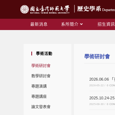
最新消息
系所簡介
招生資訊
學術活動
學術研討會
學術研討會
教學研討會
2026.06
專題演講
2026-05-22
/
0 CO
專題講座
2025.10.
2025-09-30
/
0 CO
論文發表會