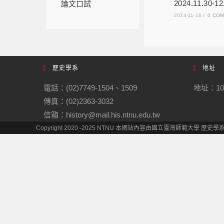
2024.11.
論文口試
2024-11-18
/
0 CO
歷史學系
地址
電話：(02)7749-1504、1509
地址：10
傳真：(02)2363-3032
信箱：history@mail.his.ntnu.edu.tw
Copyright 2020 -2025 NTNU 本網站內容由國立臺灣師範大學 歷史