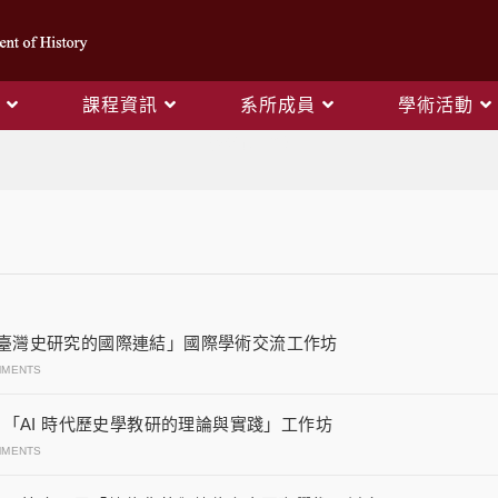
課程資訊
系所成員
學術活動
學術研討會
.06 「臺灣史研究的國際連結」國際學術交流工作坊
MMENTS
24-25 「AI 時代歷史學教研的理論與實踐」工作坊
MMENTS