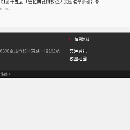
30-12.01第十五屆「數位典藏與數位人文國際學術研討會」
MMENTS
相關連結
6308臺北市和平東路一段162號
交通資訊
校園地圖
學系維護。