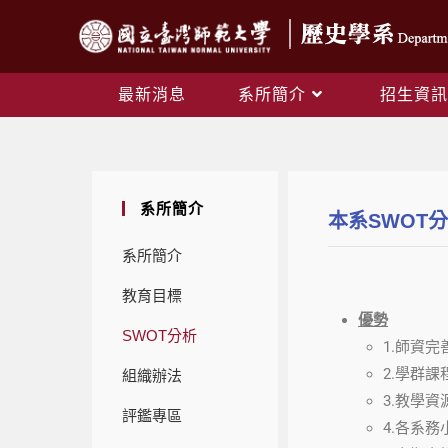
最新消息
系所簡介
招生資訊
系所簡介
本系SWOT
系所簡介
教育目標
優勢
SWOT分析
1.師資
2.學群
組織辦法
3.教學
評鑑專區
4.各系