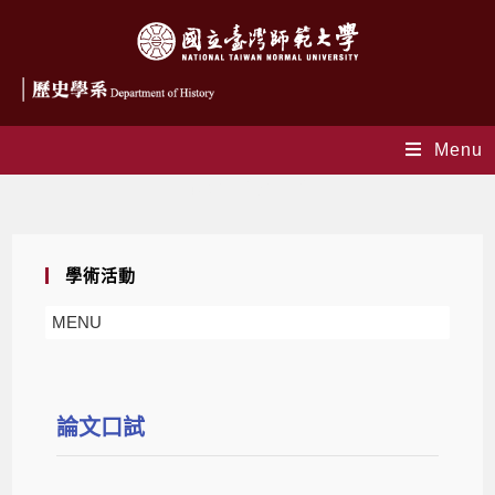
Menu
研究生論文口試
學術活動
MENU
論文口試