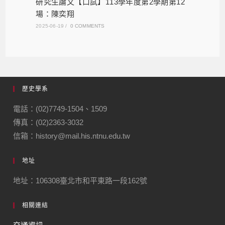
研究生論文【口試】113學年度第2學期第12
場：陳奕翔
2025-06-19
/
0 COMMENTS
歷史學系
電話：(02)7749-1504、1509
傳真：(02)2363-3032
信箱：history@mail.his.ntnu.edu.tw
地址
地址：106308臺北市和平東路一段162號
相關連結