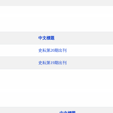
中文標題
史耘第20期出刊
史耘第19期出刊