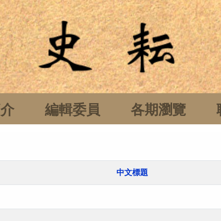
簡介
編輯委員
各期瀏覽
中文標題