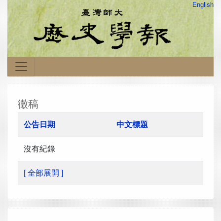
English
徵稿
公告日期
中文標題
沒有紀錄
[ 全部展開 ]