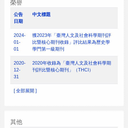
榮譽
公告
中文標題
日期
2024-
獲2023年「臺灣人文及社會科學期刊評
01-
比暨核心期刊收錄」評比結果為歷史學
01
學門第一級期刊
2020-
2020年收錄為「臺灣人文及社會科學期
12-
刊評比暨核心期刊」（THCI）
31
[ 全部展開 ]
其他