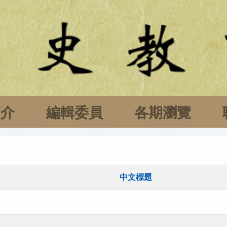
簡介
編輯委員
各期瀏覽
中文標題