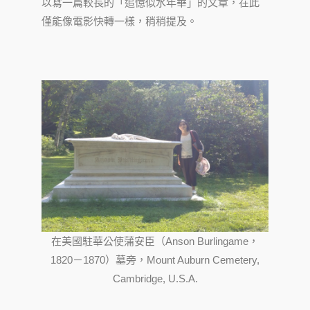
以寫一篇較長的「追憶似水年華」的文章，在此
僅能像電影快轉一樣，稍稍提及。
在美國駐華公使蒲安臣（Anson Burlingame，
1820－1870）墓旁，Mount Auburn Cemetery,
Cambridge, U.S.A.