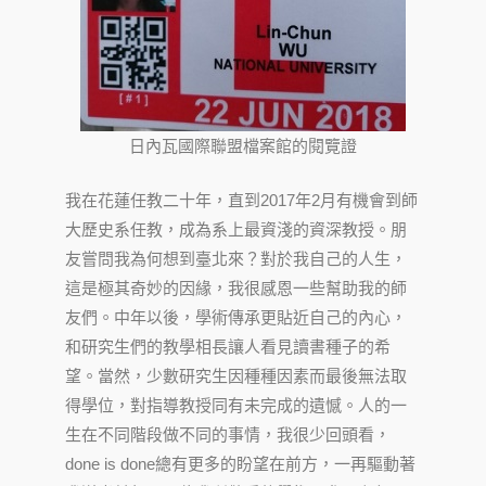
日內瓦國際聯盟檔案館的閱覽證
我在花蓮任教二十年，直到2017年2月有機會到師
大歷史系任教，成為系上最資淺的資深教授。朋
友嘗問我為何想到臺北來？對於我自己的人生，
這是極其奇妙的因緣，我很感恩一些幫助我的師
友們。中年以後，學術傳承更貼近自己的內心，
和研究生們的教學相長讓人看見讀書種子的希
望。當然，少數研究生因種種因素而最後無法取
得學位，對指導教授同有未完成的遺憾。人的一
生在不同階段做不同的事情，我很少回頭看，
done is done總有更多的盼望在前方，一再驅動著