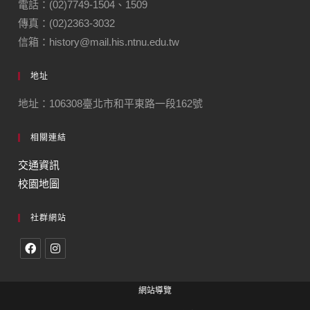
電話：(02)7749-1504、1509
傳真：(02)2363-3032
信箱：history@mail.his.ntnu.edu.tw
地址
地址：106308臺北市和平東路一段162號
相關連結
交通資訊
校園地圖
社群網站
網站導覽