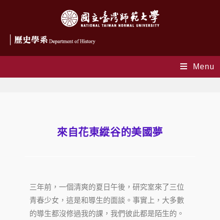
Menu
來自花東縱谷的美國夢
三年前，一個清爽的夏日午後，研究室來了三位
青春少女，這是和導生的面談。事實上，大多數
的導生都沒修過我的課，我們彼此都是陌生的。