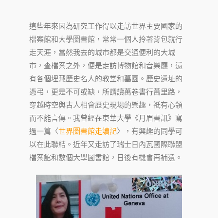
這些年來因為研究工作得以走訪世界主要國家的
檔案館和大學圖書館，常常一個人拎著背包就行
走天涯，當然我去的城市都是交通便利的大城
市，查檔案之外，便是走訪博物館和音樂廳，還
有各個埋藏歷史名人的教堂和墓園。歷史遺址的
憑弔，更是不可或缺，所謂讀萬卷書行萬里路，
穿越時空與古人相會歷史現場的樂趣，祗有心領
而不能言傳。我曾經在東華大學《月眉書訊》寫
過一篇〈
世界圖書館走讀記
〉，有興趣的同學可
以在此聯結。近年又走訪了瑞士日內瓦國際聯盟
檔案館和數個大學圖書館，日後有機會再補遺。