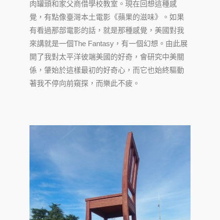
肉罐頭和家父商借學校教室。現在回想這種感
覺，有點像臺灣本土電影《蘋果的滋味》。如果
有看過那部電影的話，就是那種感覺，美國對我
來講就是一個The Fantasy，有一個幻想。由此展
開了我對太平洋彼端美國的好奇，會研究中美關
係，肇始於這樣最初的好奇心，而它也始終驅動
著我不停向前窺探，而樂此不疲。