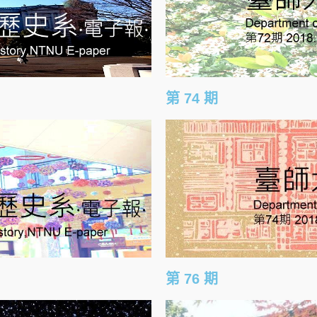
第 74 期
第 76 期