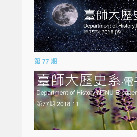
第 77 期