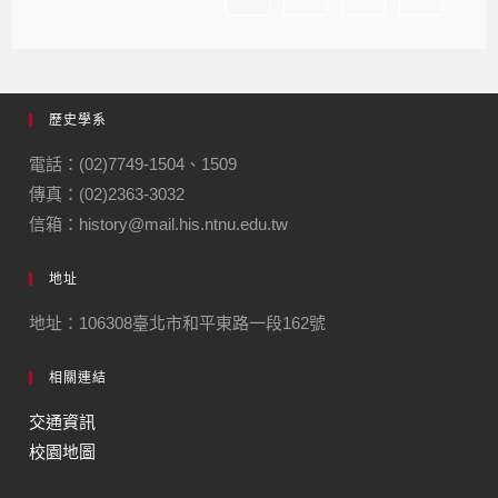
歷史學系
電話：(02)7749-1504、1509
傳真：(02)2363-3032
信箱：history@mail.his.ntnu.edu.tw
地址
地址：106308臺北市和平東路一段162號
相關連結
交通資訊
校園地圖