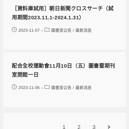
［資料庫試用］朝日新聞クロスサーチ（試
用期間2023.11.1-2024.1.31）
2023-11-07
圖書室公告
/
最新消息
配合全校運動會11月10日（五）圖書暨期刊
室閉館一日
2023-11-06
圖書室公告
/
最新消息
1
2
3