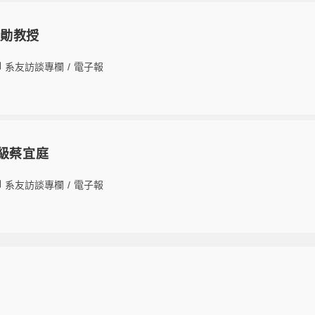
宇勛教授
系友訪談專欄
/
電子報
0級蔡宜庭
系友訪談專欄
/
電子報