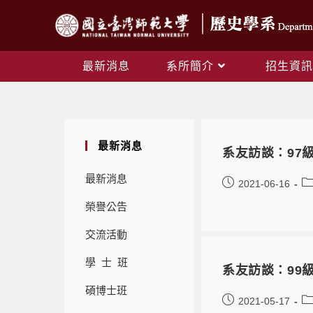
最新消息
系所簡介
招生資訊
最新消息
系友訪談：97
最新消息
2021-06-16
榮譽公告
交流活動
學 士 班
系友訪談：99
碩博士班
2021-05-17