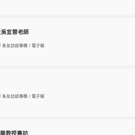
級吳宜蓉老師
系友訪談專欄
/
電子報
談
系友訪談專欄
/
電子報
震華教授專訪