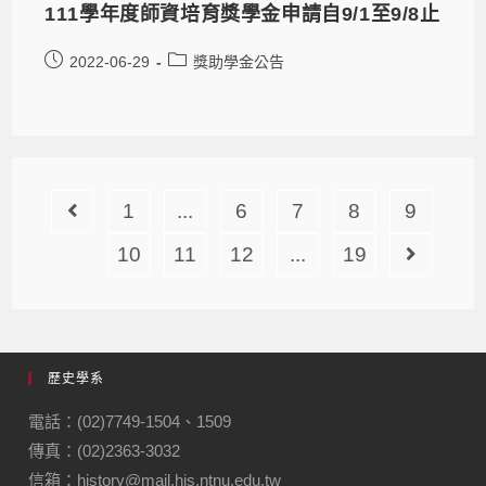
111學年度師資培育獎學金申請自9/1至9/8止
2022-06-29
獎助學金公告
1
...
6
7
8
9
10
11
12
...
19
歷史學系
電話：(02)7749-1504、1509
傳真：(02)2363-3032
信箱：history@mail.his.ntnu.edu.tw