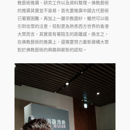
教藝術推廣、研究工作以及資料整理。佛教藝術
的推廣其實並不容易，首先要推廣中國古代藝術
已著實困難，再加上一層宗教面紗，雖然可以吸
引到信眾的注意，但對更為熟悉西方世界的香港
大眾而言，其實是有著陌生的距離感。換言之，
在佛教藝術的推廣上，還需要努力重新建構大眾
對於佛教藝術的興趣與嶄新的認知。