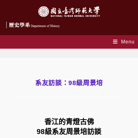
Menu
系友訪談：98級周景培
香江的青燈古佛
98級系友周景培訪談