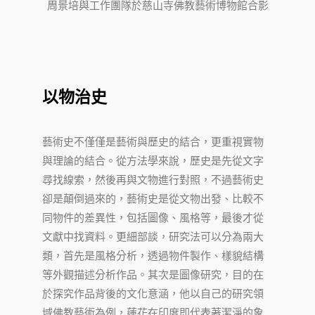
周景培與工作團隊於慈山寺佛教藝術博物館合影
以物治史
藝術史不僅僅是藝術與歷史的結合，更重視實物
與理論的結合。從方法學來說，歷史是先從文字
尋找線索，然後再與文物進行對照，不過藝術史
卻是顛倒過來的，藝術史是從文物出發、比較不
同物件的差異性，包括圖像、風格等，最後才從
文獻中找資料。更細部談，研究法可以分為兩大
類，首先是風格分析，透過物件製作、樣貌結構
等外觀描述分析作品。其次是圖像研究，目的在
於探究作品背後的文化意涵，他以自己的研究領
域佛教藝術為例，蓮花在印度即代表著潔淨的象