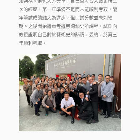
知架構。他也大方分享了自己重考台大藝史所三
次的經歷，第一年準備不足而未能順利考取，隔
年筆試成績雖大為進步，但口試分數並未如預
期。之後開始邊重考邊旁聽藝史所課程，試圖向
教授證明自己對於藝術史的熱情，最終，於第三
年順利考取。