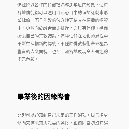
佛經僅以各種的特徵描述釋迦牟尼的形象，使得
各地信徒都可以運用自己心目中的理想樣貌來形
塑佛像。而且佛教的包容性更使其在傳播的過程
中，更傾向於融合而非排斥地方原有信仰，進而
擴張自己的宗教譜系，這種信仰在地化的過程中
不斷在建構新的傳統，不僅給佛教藝術帶來極為
豐富的人文面貌，也在亞洲各地展現令人著迷的
多元色彩。
畢業後的因緣際會
比起可以預知到自己未來的工作選項，周景培更
傾向充滿未知與驚喜的選擇，正如同當初沒有選