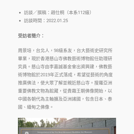
訪談／撰稿：趙仕桐（本系112級）
訪談時間：2022.01.25
受訪者簡介：
周景培，台北人，98級系友，台大藝術史研究所
畢業，現於香港慈山寺佛教藝術博物館任助理研
究員。慈山寺由李嘉誠基金會出資興建，佛教藝
術博物館於2019年正式落成，希望從藝術的角度
推廣佛法，使大眾了解並親近慈山寺。搜羅亞洲
重要佛教文物為館藏，從貴霜王朝佛像開始，以
中國各朝代為主軸擴及亞洲諸國，包含日本、泰
國、緬甸之佛像。