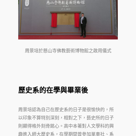
周景培於慈山寺佛教藝術博物館之啟用儀式
歷史系的在學與畢業後
周景培認為自己在歷史系的日子是很愉快的，所
以印象不算特別深刻，相對之下，藝史所的日子
則顯得格外刻骨銘心。高中本著對人文學科的興
趣進入師大歷史系，在學期間曾參加單車社、系