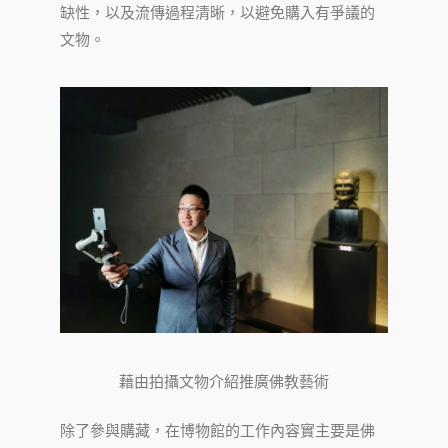
缺性，以及流傳過程清晰，以避免購入有爭議的
文物。
藉由拍攝文物介紹推廣佛教藝術
除了參與購藏，在博物館的工作內容實主要是佛