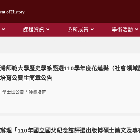
課程資訊
系所成員
學術活動
Yearly Archives: 2021
灣師範大學歷史學系甄選110學年度花蓮縣（社會領
資培育公費生簡章公告
學士班公告
/
師資培育
辦理「110年國立國父紀念館評選出版博碩士論文及專