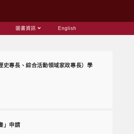
圖書資訊
English
域歷史專長、綜合活動領域家政專長）學
書」申請