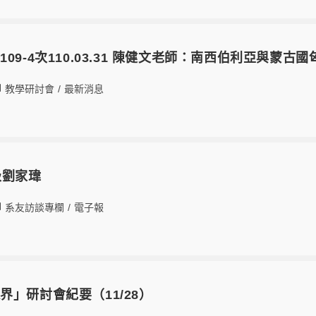
09-4次110.03.31 陳健文老師：南西伯利亞與
教學研討會
/
最新消息
級劉家瑋
系友訪談專欄
/
電子報
界」研討會紀要（11/28）