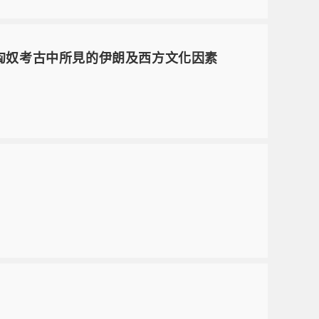
蒙古國匈奴考古中所見的伊朗及西方文化因素