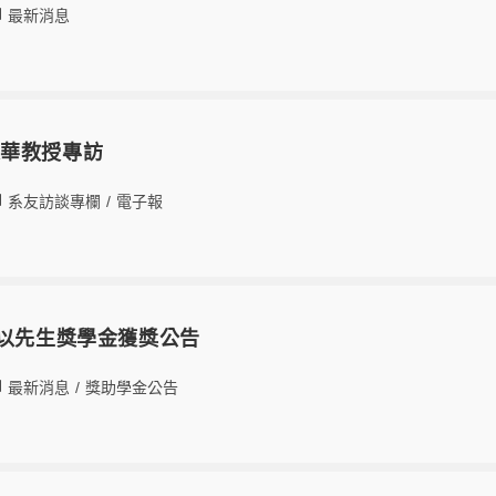
最新消息
震華教授專訪
系友訪談專欄
/
電子報
廷以先生獎學金獲獎公告
最新消息
/
獎助學金公告