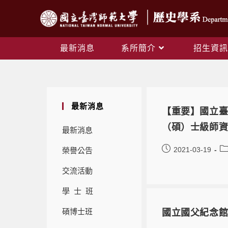
最新消息
系所簡介
招生資訊
最新消息
【重要】國立臺
（碩）士級師
最新消息
2021-03-19
榮譽公告
交流活動
學 士 班
碩博士班
國立國父紀念館