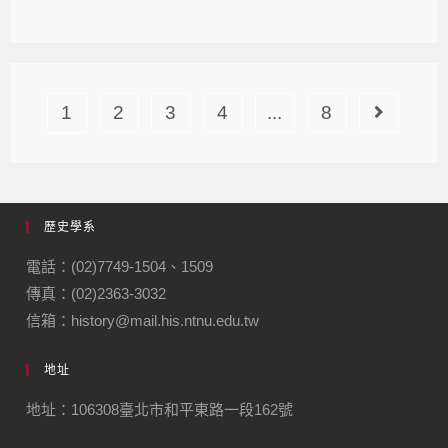
1
2
3
4
...
8
歷史學系
電話：(02)7749-1504、1509
傳真：(02)2363-3032
信箱：history@mail.his.ntnu.edu.tw
地址
地址：106308臺北市和平東路一段162號