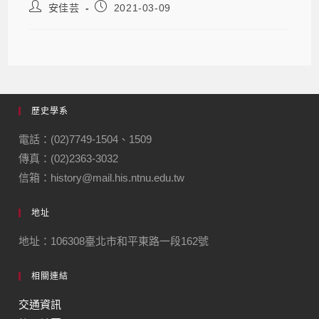
安佳芸
2021-03-09
歷史學系
電話：(02)7749-1504、1509
傳真：(02)2363-3032
信箱：history@mail.his.ntnu.edu.tw
地址
地址：106308臺北市和平東路一段162號
相關連結
交通資訊