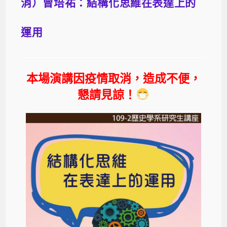
消）曾培祐：結構化思維在表達上的
運用
本場演講因疫情取消，造成不便，
懇請見諒！