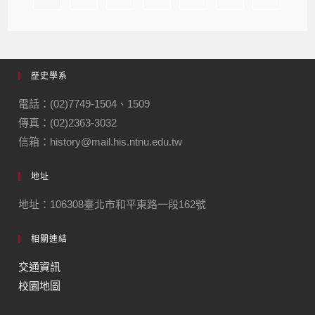
歷史學系
電話：(02)7749-1504、1509
傳真：(02)2363-3032
信箱：history@mail.his.ntnu.edu.tw
地址
地址：106308臺北市和平東路一段162號
相關連結
交通資訊
校園地圖