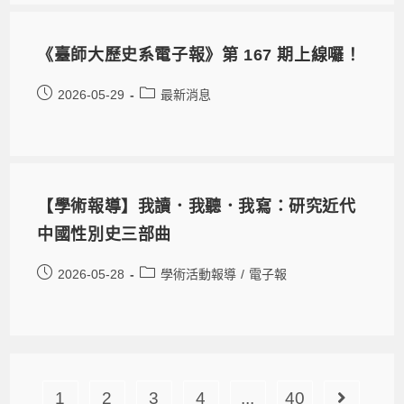
《臺師大歷史系電子報》第 167 期上線囉！
2026-05-29
最新消息
【學術報導】我讀．我聽．我寫：研究近代
中國性別史三部曲
2026-05-28
學術活動報導
/
電子報
1
2
3
4
...
40