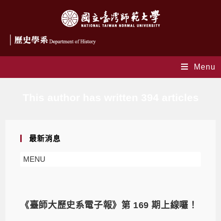
Menu
作者:
安佳芸
This author has written 394 articles
最新消息
MENU
《臺師大歷史系電子報》第 169 期上線囉！