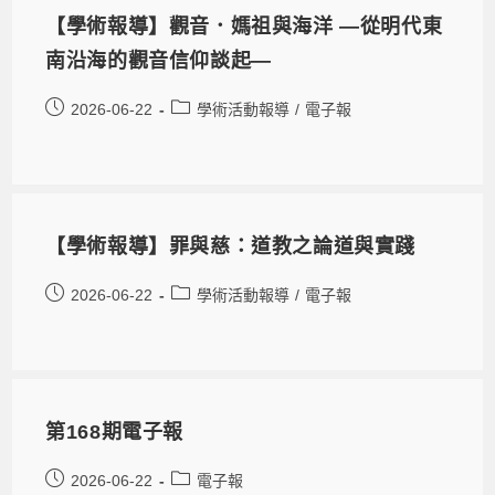
【學術報導】觀音．媽祖與海洋 —從明代東
南沿海的觀音信仰談起—
2026-06-22
學術活動報導
/
電子報
【學術報導】罪與慈：道教之論道與實踐
2026-06-22
學術活動報導
/
電子報
第168期電子報
2026-06-22
電子報