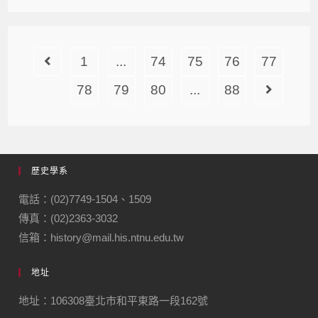
1
...
74
75
76
77
78
79
80
...
88
歷史學系
電話：(02)7749-1504、1509
傳真：(02)2363-3032
信箱：history@mail.his.ntnu.edu.tw
地址
地址：106308臺北市和平東路一段162號