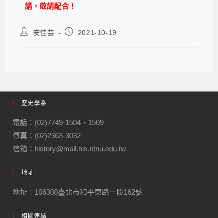
講，敬請配合！
安佳芸
2021-10-19
歷史學系
電話：(02)7749-1504、1509
傳真：(02)2363-3032
信箱：history@mail.his.ntnu.edu.tw
地址
地址：106308臺北市和平東路一段162號
相關連結