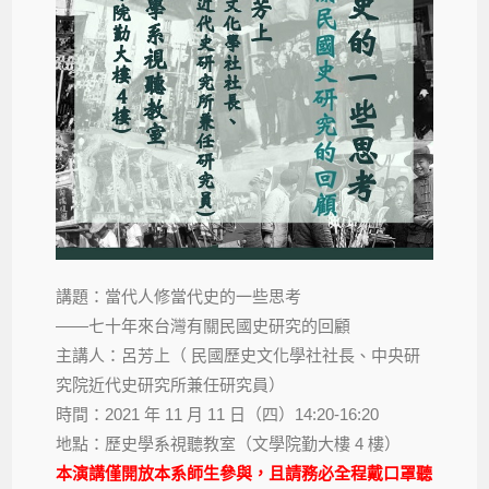
講題：當代人修當代史的一些思考
——七十年來台灣有關民國史研究的回顧
主講人：呂芳上（ 民國歷史文化學社社長、中央研
究院近代史研究所兼任研究員）
時間：2021 年 11 月 11 日（四）14:20-16:20
地點：歷史學系視聽教室（文學院勤大樓 4 樓）
本演講僅開放本系師生參與，且請務必全程戴口罩聽