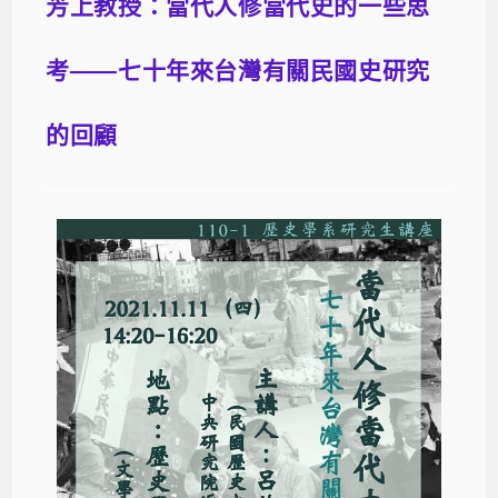
芳上教授：當代人修當代史的一些思
考——七十年來台灣有關民國史研究
的回顧