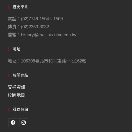
歷史學系
電話：(02)7749-1504、1509
傳真：(02)2363-3032
信箱：history@mail.his.ntnu.edu.tw
地址
地址：106308臺北市和平東路一段162號
相關連結
交通資訊
校園地圖
社群網站