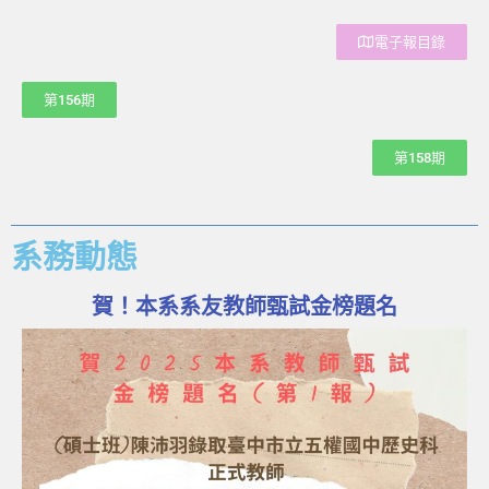
電子報目錄
第156期
第158期
系務動態
賀！本系系友教師甄試金榜題名