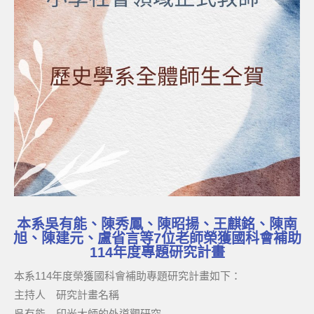
本系吳有能、陳秀鳳、陳昭揚、王麒銘、陳南
旭、陳建元、盧省言等7位老師榮獲國科會補助
114年度專題研究計畫
本系114年度榮獲國科會補助專題研究計畫如下：
主持人 研究計畫名稱
吳有能 印光大師的外道觀研究