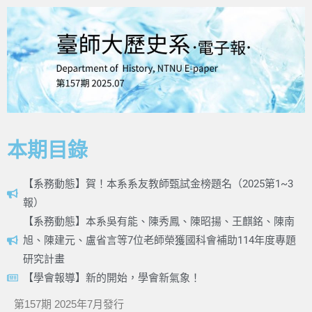
本期目錄
【系務動態】賀！本系系友教師甄試金榜題名（2025第1~3
報）
【系務動態】本系吳有能、陳秀鳳、陳昭揚、王麒銘、陳南
旭、陳建元、盧省言等7位老師榮獲國科會補助114年度專題
研究計畫
【學會報導】新的開始，學會新氣象！
第157期 2025年7月發行