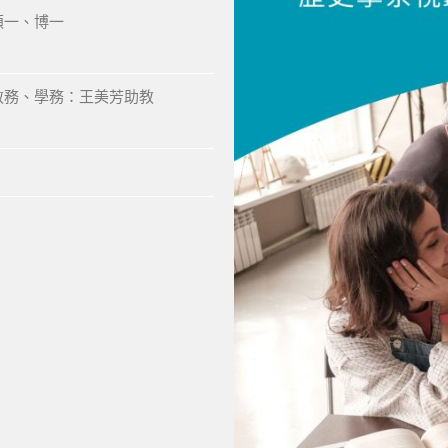
碩一、博一
教務、學務：王美芳助教