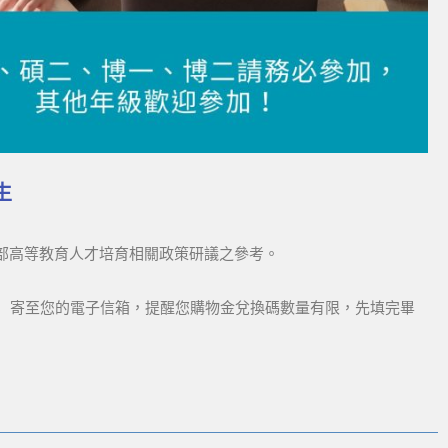
生
部高等教育人才培育相關政策研議之參考。
】寄至您的電子信箱，提醒您購物金兌換碼數量有限，先填完畢