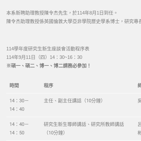
本系新聘助理教授陳令杰先生，於114年8月1日到任。
陳令杰助理教授係英國倫敦大學亞非學院歷史學系博士，研究專
114學年度研究生新生座談會活動程序表
114年9月11日（四）14：30~16：30
※碩一、碩二、博一、博二請務必參加！
時間
程序
14：30－
主任、副主任講話（10分鐘）
14：40
14：40－
研究生新生導師講話、研究所教師講話
14：50
（10分鐘）