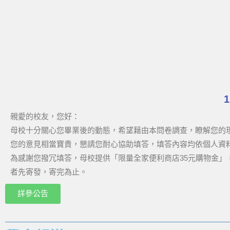
親愛的校友，您好：
母校十分關心您畢業後的動態，希望藉由本問卷調查，瞭解您的
您的意見相當寶貴，懇請您耐心協助填答，填答內容均依個人資
為感謝您撥冗填答，母校提供「限量全家便利商店35元購物金
者先寄發，寄完為止。
詳參公告