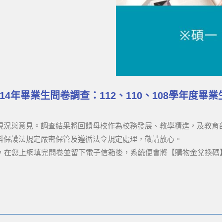
114年畢業生問卷調查：112、110、108學年度畢業
現況與意見。調查結果將回饋母校作為校務發展、教學精進，及教育
料保護法規定嚴密保管及遵循法令規定處理，敬請放心。
」，在您上網填完問卷並留下電子信箱後，系統便會將【購物金兌換碼