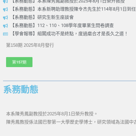
【系務動態】本系陳秀鳳副教授於2025年8月1日榮升教授
【系務動態】本系新聘助理教授陳令杰先生於114年8月1日到任
【系務動態】研究生新生座談會
【系務動態】112、110、108學年度畢業生問卷調查
【學會報導】組閣成功不是終點，度過磨合才是長久之道！
第158期 2025年8月發行
第157期
系務動態
本系陳秀鳳副教授於2025年8月1日榮升教授。
陳秀鳳教授係法國巴黎第一大學歷史學博士，研究領域為法國中