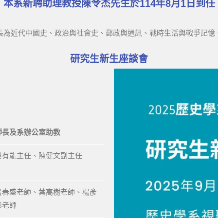
本系新聘助理教授陳令杰先生於114年8月1日到任
長為近代中國史、政治與社會史、郵政與通訊、戰時生活與戰爭記憶
研究生新生座談會
師長及系辦公室助教
吳有能主任、陳健文副主任
呂春盛老師、葉高樹老師、楊彥
彬老師