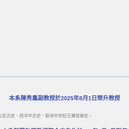
本系陳秀鳳副教授於2025年8月1日榮升教授
古近古史、西洋中古史、歐洲中世紀王權發展史。