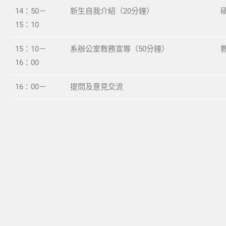
14：50－
新生自我介紹（20分鐘）
15：10
15：10－
系辦公室教務宣導（50分鐘）
16：00
16：00－
提問及意見交流