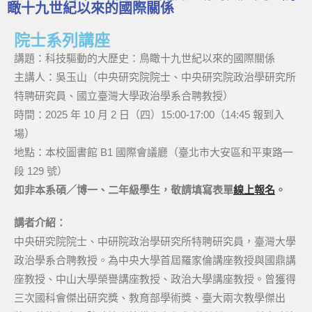
瞰十九世紀以來的國際關係
院士系列講座
講題：科技驅動的大歷史：鳥瞰十九世紀以來的國際關係
主講人：吳玉山（中央研究院院士、中央研究院政治學研究所
特聘研究員、國立臺灣大學政治學系合聘教授）
時間：2025 年 10 月 2 日（四）15:00-17:00（14:45 報到入
場）
地點：本校圖書館 B1 國際會議廳（臺北市大安區和平東路一
段 129 號）
如非本系碩／博一、二年級學生，敬請填寫表單
線上報名
。
講者介紹：
中央研究院院士、中研院政治學研究所特聘研究員，臺灣大學
政治學系合聘教授。為中央大學首屆羅家倫講座教授與國鼎講
座教授、中山大學榮譽講座教授、政治大學講座教授。曾獲得
三次國科會傑出研究獎、教育部學術獎、臺大兩次教學傑出