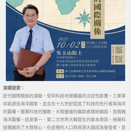
演講提要：
近代國際關係的演變，受到科技地理擴展的決定性影響。工業革
命起源自海洋國家，並且在十九世紀造就了科技的先行者與海洋
的霸權。隨著科技的擴散，大陸邊緣的繼起者開始崛起，並挑戰
海洋霸權，這是第一、第二次世界大戰發生的基本原因。接著科
技擴展到了大陸核心，在這裡的人口與資源大國成為後發者，並