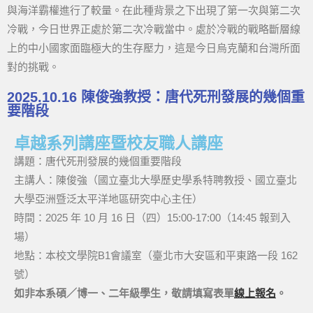
與海洋霸權進行了較量。在此種背景之下出現了第一次與第二次
冷戰，今日世界正處於第二次冷戰當中。處於冷戰的戰略斷層線
上的中小國家面臨極大的生存壓力，這是今日烏克蘭和台灣所面
對的挑戰。
2025.10.16 陳俊強教授：唐代死刑發展的幾個重
要階段
卓越系列講座暨校友職人講座
講題：唐代死刑發展的幾個重要階段
主講人：陳俊強（國立臺北大學歷史學系特聘教授、國立臺北
大學亞洲暨泛太平洋地區研究中心主任）
時間：2025 年 10 月 16 日（四）15:00-17:00（14:45 報到入
場）
地點：本校文學院B1會議室（臺北市大安區和平東路一段 162
號）
如非本系碩／博一、二年級學生，敬請填寫表單
線上報名
。