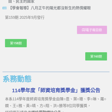
由、民主的國家
【學會報導】八月正午的陽光都沒新生的熱情耀眼
第159期 2025年9月發行
電子報目錄
第158期
第160期
系務動態
114學年度「師資培育獎學金」獲獎公告
本系114學年度師資培育獎學金由陳○恩、葉○珊、李○琳、羅○
嫻、王○雅、黃○晴、方○翔、洪○勝等8位同學獲獎，