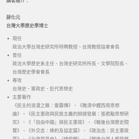
講者簡介：
薛化元
台灣大學歷史學博士
現任
政治大學台灣史研究所特聘教授、台灣教授協會會長
曾任
政治大學歷史系主任、台灣史研究所所長、文學院院長、
台灣歷史學會會長
專攻
台灣史、憲政史、近代思想史
主要著作
《民主的浪漫之路：雷震傳》、《晚清中體西用思想
論》、《民主憲政與民族主義的辯證發展：張君勱思想研
究》、《『自由中國』與民主憲政》、《戰後台灣歷史閱
覽》、《外交志：條約及協定篇》、《政治志：民主憲政
篇》、《台灣貿易史》（總編輯）、《戰後台灣人權發展