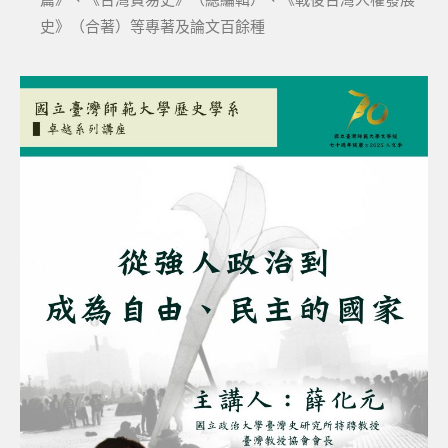
史》（合著）等專著及論文百餘種