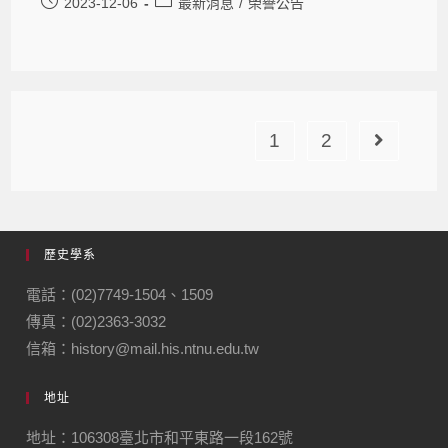
2023-12-06
最新消息
/
榮譽公告
1
2
歷史學系
電話：(02)7749-1504、1509
傳真：(02)2363-3032
信箱：history@mail.his.ntnu.edu.tw
地址
地址：106308臺北市和平東路一段162號