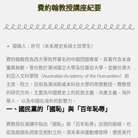
費約翰教授講座紀要
撰稿人：許可（本系歷史系碩士班學生）
費約翰教授為西方學術界著名的中國問題專家，其著作及本身
獲獎無數。曾任教於澳洲國立大學及拉籌伯大學，並擔任澳大
利亞人文科學院（Australian Academy of the Humanities）前
主席、院士，目前為澳洲斯威本科技大學的榮譽教授。費教授
的研究方向，主要為中國歷史上的民族主義、共產主義、海外
華人， 以及中國在海外的影響力。
一、國民黨的「國恥」與「百年恥辱」
費教授在演講中指出「國恥」與「百年恥辱」出現的脈絡，也
認為兩個名詞是互相對立的。清末革命運動爆發時，便逐漸代