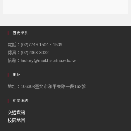
歷史學系
電話：(02)7749-1504、1509
傳真：(02)2363-3032
信箱：history@mail.his.ntnu.edu.tw
地址
地址：106308臺北市和平東路一段162號
相關連結
交通資訊
校園地圖