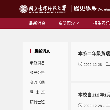
最新消息
系所簡介
招生資訊
最新消息
本系二年級黃
最新消息
2022-12-28
榮譽公告
交流活動
學 士 班
本校自112年
碩博士班
2022-12-28