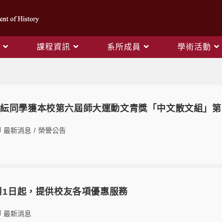
課程資訊
系所成員
學術活動
Monthly Archives: 12 月 2022
瑞紜同學獲本校第六屆師大運動文青獎「中文散文組」第
最新消息
/
榮譽公告
1月1日起，提供校友各項優惠服務
最新消息