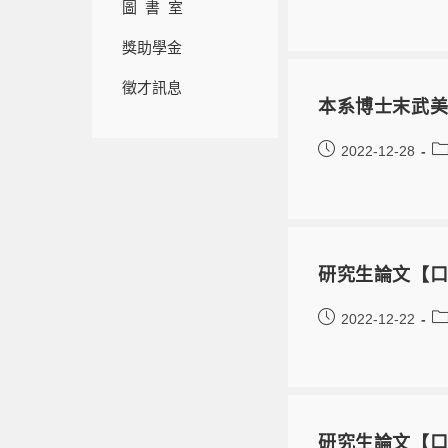
圖 書 室
獎助學金
徵才訊息
本系博士末武美
2022-12-28
研究生論文【口
2022-12-22
研究生論文【口