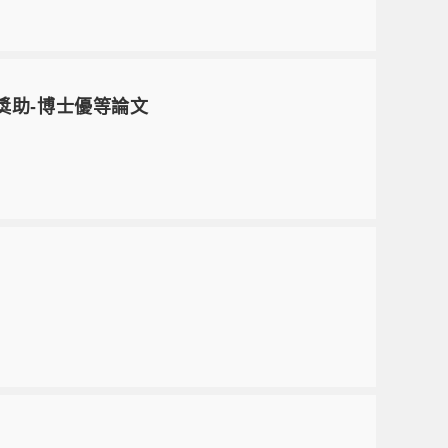
獎助-博士優等論文