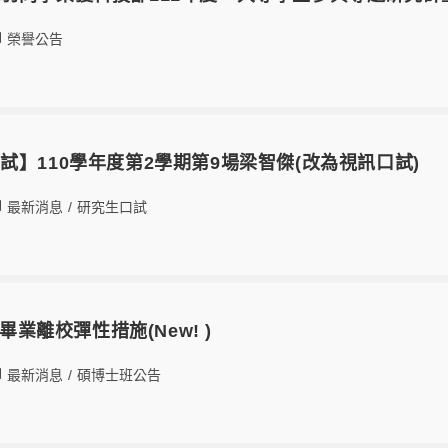
榮譽公告
試】110學年度第2學期第9場梁智傑(改為視訊口試)
最新消息
/
研究生口試
2畢業離校彈性措施(New! )
最新消息
/
碩博士班公告