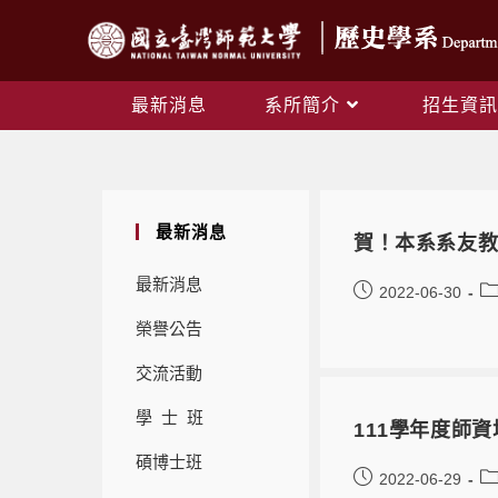
最新消息
系所簡介
招生資訊
最新消息
賀！本系系友
最新消息
2022-06-30
榮譽公告
交流活動
學 士 班
111學年度師資
碩博士班
2022-06-29