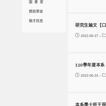
圖 書 室
獎助學金
徵才訊息
研究生論文【口
2022-06-27
110學年度本
2022-06-24
本系學士班王辰