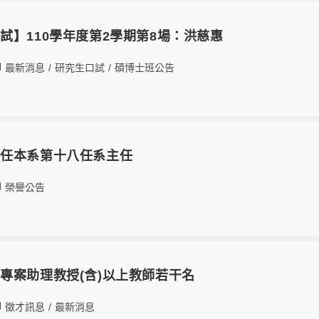
試】110學年度第2學期第8場：洪慈惠
最新消息
/
研究生口試
/
碩博士班公告
榮任本系第十八任系主任
榮譽公告
專案助理教授(含)以上教師若干名
徵才訊息
/
最新消息