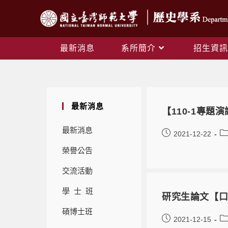
最新消息
系所簡介
招生資訊
最新消息
【110-1專題
最新消息
2021-12-22
榮譽公告
交流活動
學 士 班
研究生論文【口
碩博士班
2021-12-15