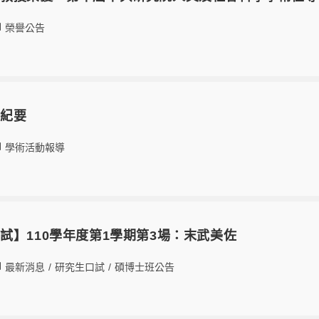
榮譽公告
座紀要
學術活動報導
試】110學年度第1學期第3場：末武美佐
最新消息
/
研究生口試
/
碩博士班公告