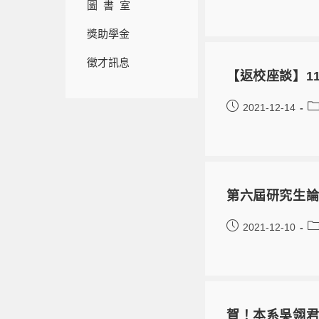
圖 書 室
獎助學金
徵才訊息
【返校座談】110
2021-12-14
第六屆研究生論文
2021-12-10
賀！本系吳翎