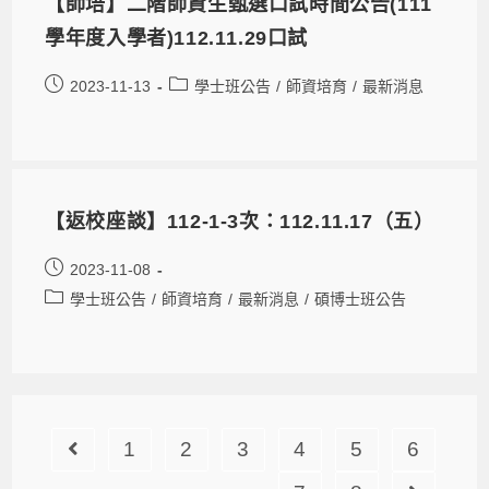
【師培】二階師資生甄選口試時間公告(111
學年度入學者)112.11.29口試
2023-11-13
學士班公告
/
師資培育
/
最新消息
【返校座談】112-1-3次：112.11.17（五）
2023-11-08
學士班公告
/
師資培育
/
最新消息
/
碩博士班公告
1
2
3
4
5
6