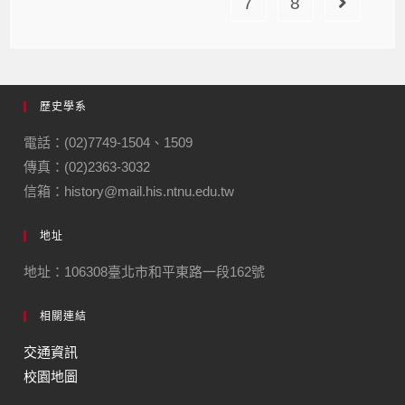
7
8
歷史學系
電話：(02)7749-1504、1509
傳真：(02)2363-3032
信箱：history@mail.his.ntnu.edu.tw
地址
地址：106308臺北市和平東路一段162號
相關連結
交通資訊
校園地圖