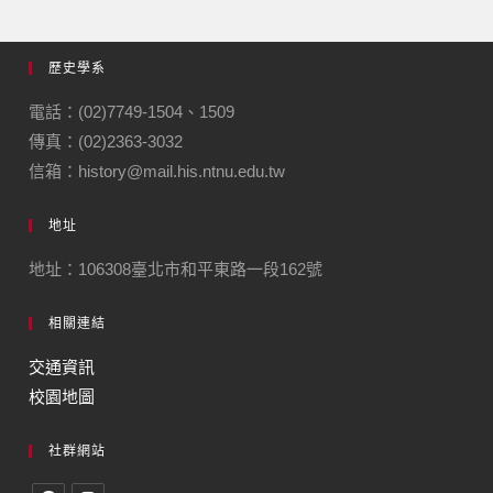
歷史學系
電話：(02)7749-1504、1509
傳真：(02)2363-3032
信箱：history@mail.his.ntnu.edu.tw
地址
地址：106308臺北市和平東路一段162號
相關連結
交通資訊
校園地圖
社群網站