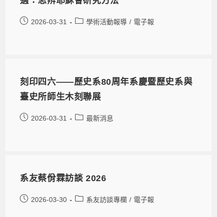
適：思辨耶穌會研究方法
2026-03-31
學術活動報導
/
電子報
刻印四六——歷史系80周年系慶暨歷史系與
臺史所師生木刻聯展
2026-03-31
最新消息
系友蔡佾霖訪談 2026
2026-03-30
系友訪談專欄
/
電子報