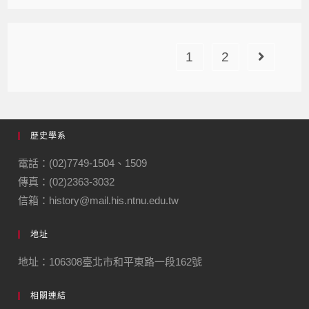
1
2
歷史學系
電話：(02)7749-1504、1509
傳真：(02)2363-3032
信箱：history@mail.his.ntnu.edu.tw
地址
地址：106308臺北市和平東路一段162號
相關連結