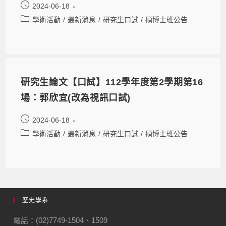
2024-06-18
學術活動
/
最新消息
/
研究生口試
/
碩博士班公告
研究生論文【口試】112學年度第2學期第16
場：郭欣宜(改為視訊口試)
2024-06-18
學術活動
/
最新消息
/
研究生口試
/
碩博士班公告
歷史學系
電話：(02)7749-1504、1509