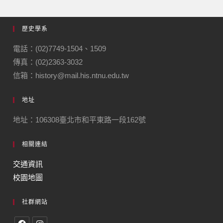
歷史學系
電話：(02)7749-1504、1509
傳真：(02)2363-3032
信箱：history@mail.his.ntnu.edu.tw
地址
地址：106308臺北市和平東路一段162號
相關連結
交通資訊
校園地圖
社群網站