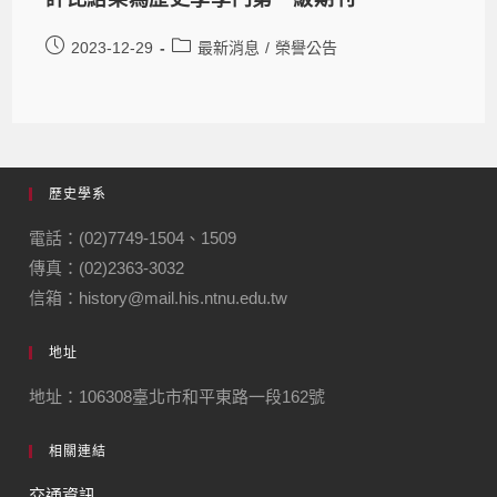
2023-12-29
最新消息
/
榮譽公告
歷史學系
電話：(02)7749-1504、1509
傳真：(02)2363-3032
信箱：history@mail.his.ntnu.edu.tw
地址
地址：106308臺北市和平東路一段162號
相關連結
交通資訊