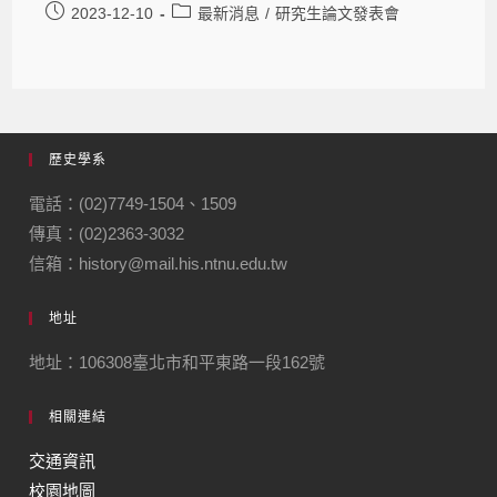
2023-12-10
最新消息
/
研究生論文發表會
歷史學系
電話：(02)7749-1504、1509
傳真：(02)2363-3032
信箱：history@mail.his.ntnu.edu.tw
地址
地址：106308臺北市和平東路一段162號
相關連結
交通資訊
校園地圖