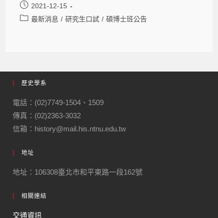
2021-12-15
最新消息
/
研究生口試
/
碩博士班公告
歷史學系
電話：(02)7749-1504、1509
傳真：(02)2363-3032
信箱：history@mail.his.ntnu.edu.tw
地址
地址：106308臺北市和平東路一段162號
相關連結
交通資訊