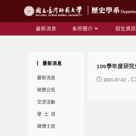
最新消息
系所簡介
招生資訊
最新消息
109學年度研
最新消息
2021-07-02
榮譽公告
交流活動
學 士 班
碩博士班