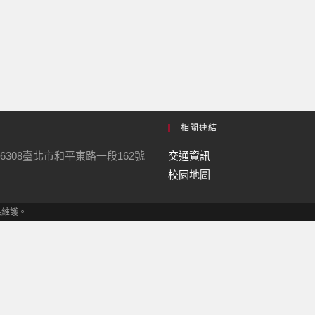
相關連結
6308臺北市和平東路一段162號
交通資訊
校園地圖
學系維護。