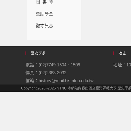
圖 書 室
獎助學金
徵才訊息
歷史學系
地址
電話：(02)7749-1504、1509
地址：10
傳真：(02)2363-3032
信箱：history@mail.his.ntnu.edu.tw
Copyright 2020 -2025 NTNU 本網站內容由國立臺灣師範大學 歷史