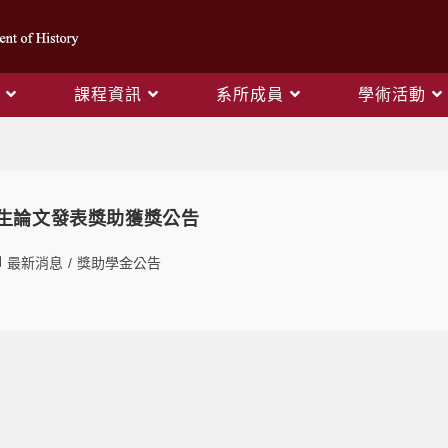
課程資訊
系所成員
學術活動
Daily Archives: 2021-07-02
究生論文發表獎助獲獎公告
最新消息
/
獎助學金公告