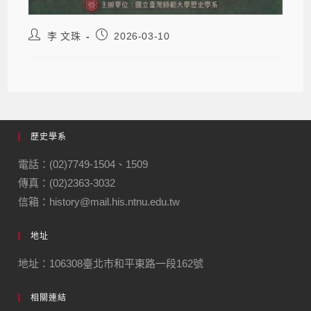
李 文珠
2026-03-10
歷史學系
電話：(02)7749-1504、1509
傳真：(02)2363-3032
信箱：history@mail.his.ntnu.edu.tw
地址
地址：106308臺北市和平東路一段162號
相關連結