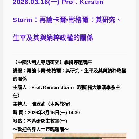
2026.03.16(一) Prof. Kerstin
Storm：再論卡爾•彬格爾：其研究、
生平及其與納粹政權的關係
【中國法制史專題研究】學術專題講座
講題：再論卡爾•彬格爾：其研究、生平及其與納粹政權
的關係
主講人：Prof. Kerstin Storm（明斯特大學漢學系主
任）
主持人：陳登武（本系教授）
時 間：2026年3月16日(一) 14:30
地點：本系研究生教室(一)
～歡迎各界人士蒞臨聽講～