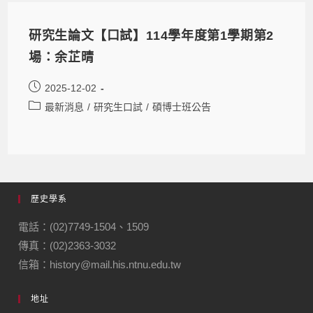
研究生論文【口試】114學年度第1學期第2
場：余芷晴
2025-12-02
最新消息
/
研究生口試
/
碩博士班公告
歷史學系
電話：(02)7749-1504、1509
傳真：(02)2363-3032
信箱：history@mail.his.ntnu.edu.tw
地址