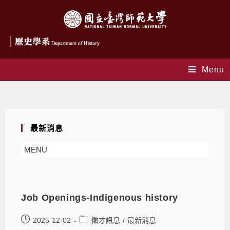
Menu
Daily Archives: 2025-12-02
最新消息
MENU
Job Openings-Indigenous history
2025-12-02
徵才訊息
/
最新消息