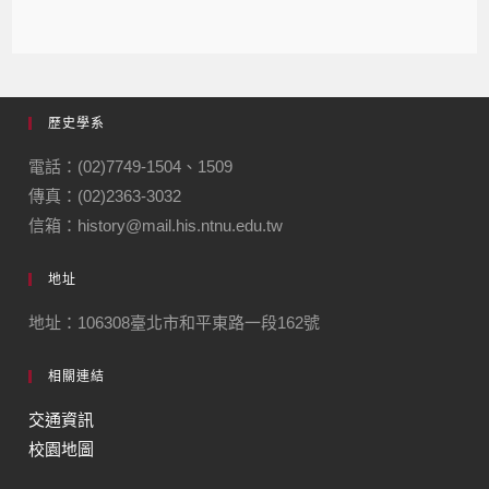
歷史學系
電話：(02)7749-1504、1509
傳真：(02)2363-3032
信箱：history@mail.his.ntnu.edu.tw
地址
地址：106308臺北市和平東路一段162號
相關連結
交通資訊
校園地圖