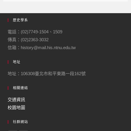
歷史學系
電話：(02)7749-1504、1509
傳真：(02)2363-3032
信箱：history@mail.his.ntnu.edu.tw
地址
地址：106308臺北市和平東路一段162號
相關連結
交通資訊
校園地圖
社群網站