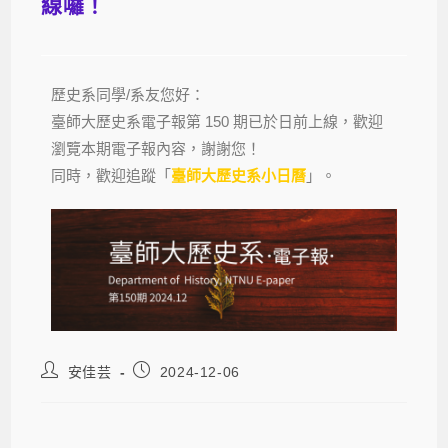
線囉！
歷史系同學/系友您好：
臺師大歷史系電子報第 150 期已於日前上線，歡迎
瀏覽本期電子報內容，謝謝您！
同時，歡迎追蹤「
臺師大歷史系小日曆
」。
安佳芸
2024-12-06