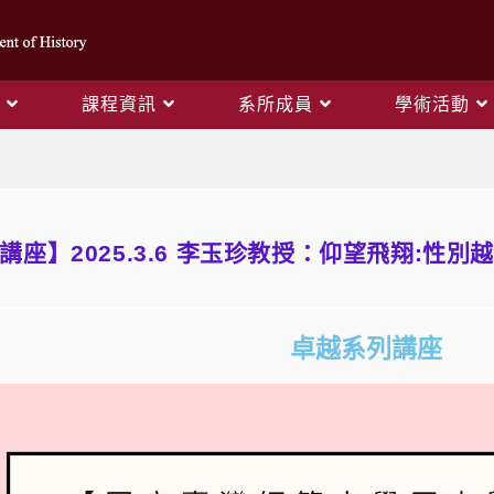
課程資訊
系所成員
學術活動
Blog
專題講座】2025.3.6 李玉珍教授：仰望飛翔:性
卓越系列講座