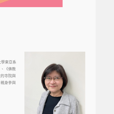
爾大學東亞系
》、《佛教
教的寺院與
，親身參與