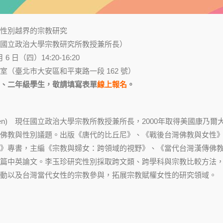
性別越界的宗教研究
國立政治大學宗教研究所教授兼所長）
 6 日（四）14:20-16:20
室（臺北市大安區和平東路一段 162 號）
、二年級學生，敬請填寫表單
線上報名
。
Yu-Chen) 現任國立政治大學宗教所教授兼所長，2000年取得美國康乃
佛教與性別議題。出版《唐代的比丘尼》、《戰後台灣佛教與女性
》專書，主編《宗教與婦女：跨領域的視野》、《當代台灣漢傳佛
篇中英論文。李玉珍研究性別採取跨文類、跨學科與宗教比較方法
動以及台灣當代女性的宗教參與，拓展宗教賦權女性的研究領域。