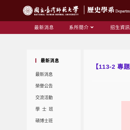
最新消息
系所簡介
招生資訊
最新消息
【113-2 
最新消息
榮譽公告
交流活動
學 士 班
碩博士班