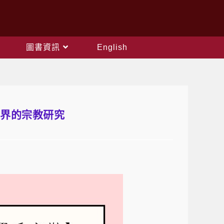
圖書資訊
English
別越界的宗教研究