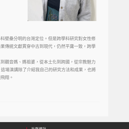
學科壁壘分明的台灣定位。但是跨學科研究對女性修
如果傳統文獻貫穿中古到現代，仍然平庸一致，跨學
夷到觀音媽、媽祖婆，從本土化到跨國，從宗教魅力
。這場演講除了介紹我自己的研究方法和成果，也將
迴飛翔。