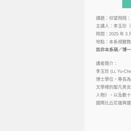
講題：仰望飛翔：
主講人：李玉珍（
時間：2025 年 3 月
地點：本系視聽教
如非本系碩／博一
講者簡介：
李玉珍 (Li, 
博士學位，專長為
文學裡的聖凡男女
人物》，以及數十
國際比丘尼復興運