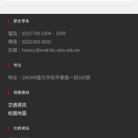
歷史學系
電話：(02)7749-1504、1509
傳真：(02)2363-3032
信箱：history@mail.his.ntnu.edu.tw
地址
地址：106308臺北市和平東路一段162號
相關連結
交通資訊
校園地圖
社群網站