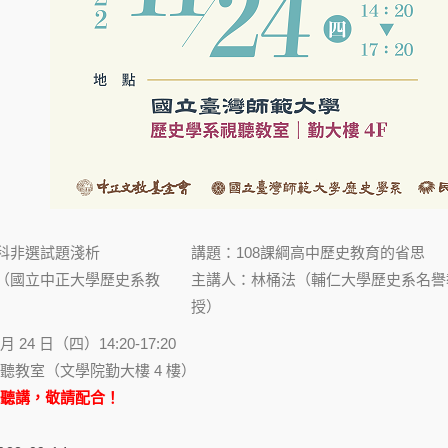
科非選試題淺析
講題：108課綱高中歷史教育的省思
（國立中正大學歷史系教
主講人：林桶法（輔仁大學歷史系名譽
授）
月 24 日（四）14:20-17:20
聽教室（文學院勤大樓 4 樓）
聽講，敬請配合！