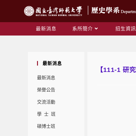
最新消息
系所簡介
招生資訊
最新消息
【111-1 
最新消息
榮譽公告
交流活動
學 士 班
碩博士班