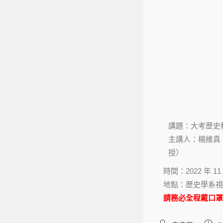
講題：大考歷史
主講人：楊維真
授）
時間：2022 年 11 
地點：歷史學系視
請務必全程戴口罩