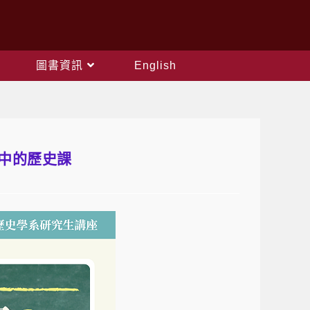
圖書資訊
English
：高中的歷史課