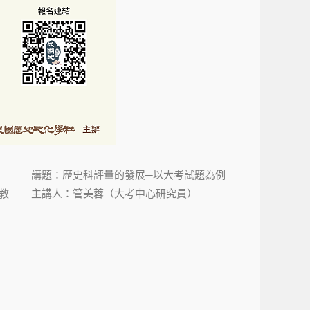
講題：歷史科評量的發展─以大考試題為例
教
主講人：管美蓉（大考中心研究員）