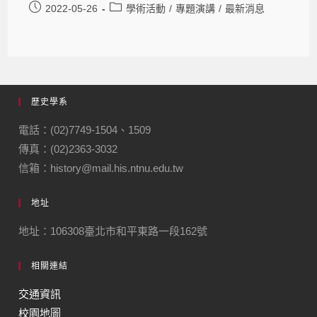
2022-05-26
學術活動
/
專題演講
/
最新消息
歷史學系
電話：(02)7749-1504、1509
傳真：(02)2363-3032
信箱：history@mail.his.ntnu.edu.tw
地址
地址：106308臺北市和平東路一段162號
相關連結
交通資訊
校園地圖