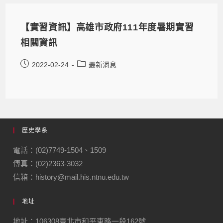
【實習資訊】高雄市政府111年度暑期實習
相關資訊
2022-02-24
最新消息
歷史學系
電話：(02)7749-1504、1509
傳真：(02)2363-3032
信箱：history@mail.his.ntnu.edu.tw
地址
地址：106308臺北市和平東路一段162號