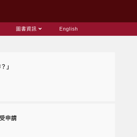
圖書資訊
English
作？」
接受申請