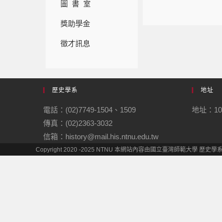
圖 書 室
獎助學金
徵才訊息
歷史學系
地址
電話：(02)7749-1504、1509
地址：10
傳真：(02)2363-3032
信箱：history@mail.his.ntnu.edu.tw
Copyright 2020 -2025 NTNU 本網站內容由國立臺灣師範大學 歷史