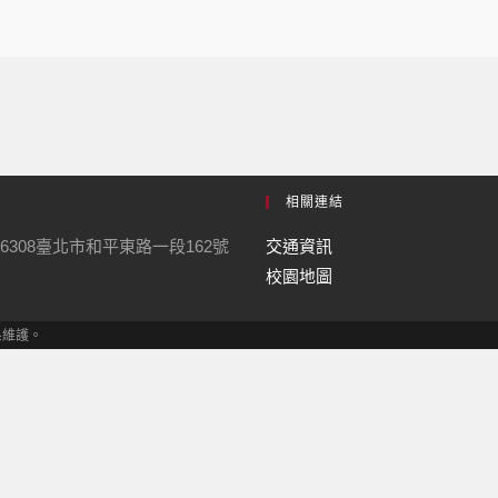
相關連結
6308臺北市和平東路一段162號
交通資訊
校園地圖
學系維護。